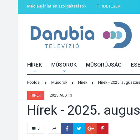
Médiaajánlat és szolgáltatások
HIRDETÉSEK
HÍREK
MŰSOROK
MŰSORÚJSÁG
ES
Főoldal
Műsorok
Hírek
Hírek - 2025. augusztus
HÍREK
2025 AUG 13
Hírek - 2025. augus
0