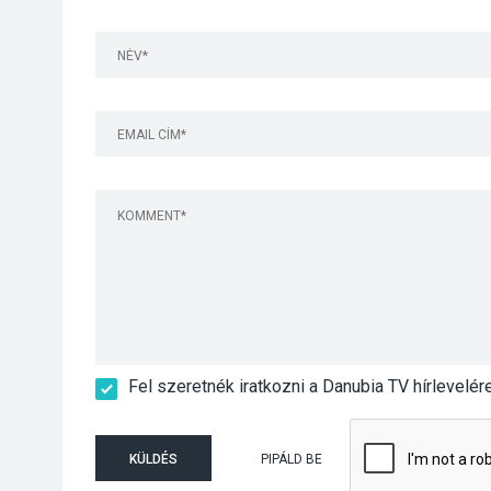
Fel szeretnék iratkozni a Danubia TV hírlevelér
KÜLDÉS
PIPÁLD BE