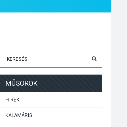
MŰSOROK
HÍREK
KALAMÁRIS