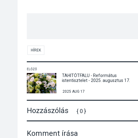
HÍREK
ELŐZŐ
TAHITÓTFALU - Református
istentisztelet - 2025. augusztus 17.
2025 AUG 17
Hozzászólás
{ 0 }
Komment írása