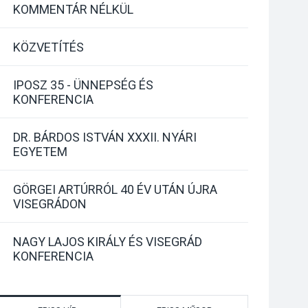
KOMMENTÁR NÉLKÜL
KÖZVETÍTÉS
IPOSZ 35 - ÜNNEPSÉG ÉS
KONFERENCIA
DR. BÁRDOS ISTVÁN XXXII. NYÁRI
EGYETEM
GÖRGEI ARTÚRRÓL 40 ÉV UTÁN ÚJRA
VISEGRÁDON
NAGY LAJOS KIRÁLY ÉS VISEGRÁD
KONFERENCIA