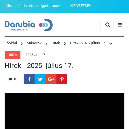
Médiaajánlat és szolgáltatások
HIRDETÉSEK
Főoldal
Műsorok
Hírek
Hírek - 2025. július 17.
HÍREK
2025 JÚL 17
Hírek - 2025. július 17.
0