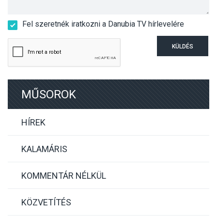
Fel szeretnék iratkozni a Danubia TV hírlevelére
KÜLDÉS
MŰSOROK
HÍREK
KALAMÁRIS
KOMMENTÁR NÉLKÜL
KÖZVETÍTÉS