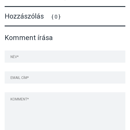
Hozzászólás
{ 0 }
Komment írása