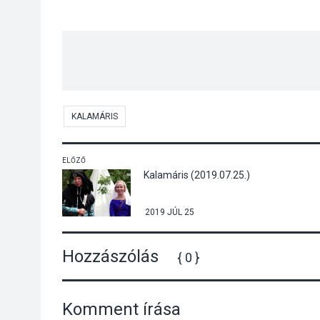
KALAMÁRIS
ELŐZŐ
Kalamáris (2019.07.25.)
2019 JÚL 25
Hozzászólás
{ 0 }
Komment írása