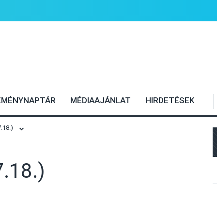
EMÉNYNAPTÁR
MÉDIAAJÁNLAT
HIRDETÉSEK
.18.)
.18.)