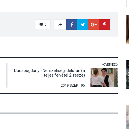
0
KÖVETKEZŐ
Dunabogdány - Nemzetiségi délután (a
teljes felvétel 2. része)
2019 SZEPT 05