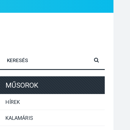
MŰSOROK
HÍREK
KALAMÁRIS