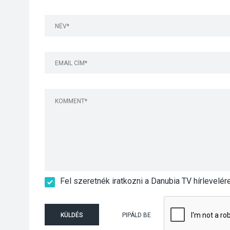
Fel szeretnék iratkozni a Danubia TV hírlevelér
KÜLDÉS
PIPÁLD BE