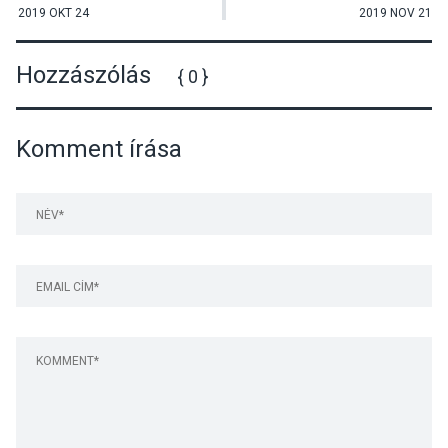
2019 OKT 24
2019 NOV 21
Hozzászólás
{ 0 }
Komment írása