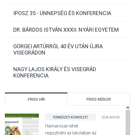
IPOSZ 35 - ÜNNEPSÉG ÉS KONFERENCIA
DR. BÁRDOS ISTVÁN XXXII. NYÁRI EGYETEM
GÖRGEI ARTÚRRÓL 40 ÉV UTÁN ÚJRA
VISEGRÁDON
NAGY LAJOS KIRÁLY ÉS VISEGRÁD
KONFERENCIA
FRISS HÍR
FRISS MŰSOR
TERMÉSZETI KÖRNYEZET
2026 AUG 09
Hamarosan lehet
regisztrálni az Iskolában az