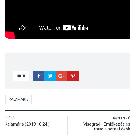
0
KALAMÁRIS
ELŐZŐ
KÖVETKEZŐ
Kalamáris (2019.10.24.)
Visegrád - Emlékezés és
mise a német ősök
tiszteletére