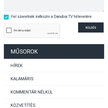
Fel szeretnék iratkozni a Danubia TV hírlevelére
KÜLDÉS
MŰSOROK
HÍREK
KALAMÁRIS
KOMMENTÁR NÉLKÜL
KÖZVETÍTÉS