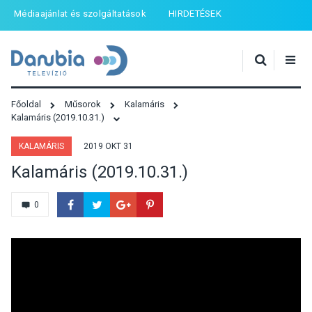
Médiaajánlat és szolgáltatások
HIRDETÉSEK
Főoldal
Műsorok
Kalamáris
Kalamáris (2019.10.31.)
KALAMÁRIS
2019 OKT 31
Kalamáris (2019.10.31.)
0