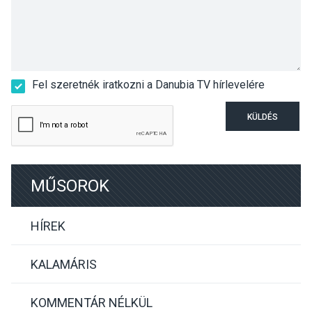
Fel szeretnék iratkozni a Danubia TV hírlevelére
KÜLDÉS
MŰSOROK
HÍREK
KALAMÁRIS
KOMMENTÁR NÉLKÜL