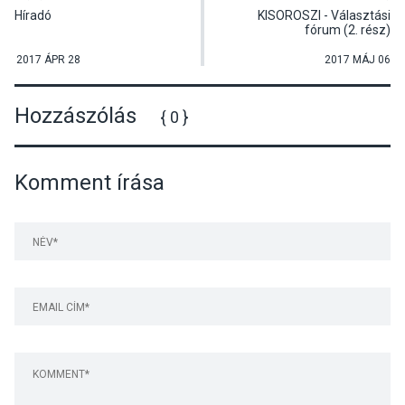
Híradó
KISOROSZI - Választási
fórum (2. rész)
2017 ÁPR 28
2017 MÁJ 06
Hozzászólás
{ 0 }
Komment írása