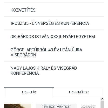
KÖZVETÍTÉS
IPOSZ 35 - ÜNNEPSÉG ÉS KONFERENCIA
DR. BÁRDOS ISTVÁN XXXII. NYÁRI EGYETEM
GÖRGEI ARTÚRRÓL 40 ÉV UTÁN ÚJRA
VISEGRÁDON
NAGY LAJOS KIRÁLY ÉS VISEGRÁD
KONFERENCIA
FRISS HÍR
FRISS MŰSOR
TERMÉSZETI KÖRNYEZET
2026 AUG 07