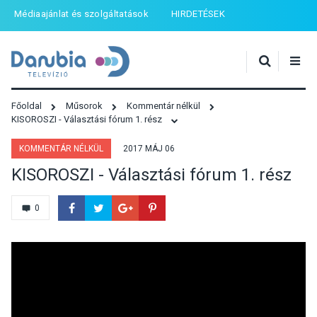
Médiaajánlat és szolgáltatások
HIRDETÉSEK
Főoldal
Műsorok
Kommentár nélkül
KISOROSZI - Választási fórum 1. rész
KOMMENTÁR NÉLKÜL
2017 MÁJ 06
KISOROSZI - Választási fórum 1. rész
0