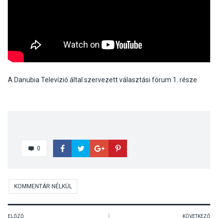
A Danubia Televízió által szervezett választási fórum 1. része
0
KOMMENTÁR NÉLKÜL
ELŐZŐ
KÖVETKEZŐ