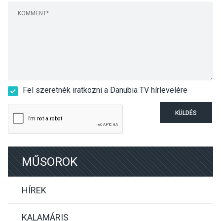
Fel szeretnék iratkozni a Danubia TV hírlevelére
KÜLDÉS
MŰSOROK
HÍREK
KALAMÁRIS