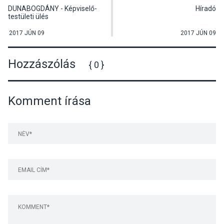
DUNABOGDÁNY - Képviselő-
Híradó
testületi ülés
2017 JÚN 09
2017 JÚN 09
Hozzászólás
{ 0 }
Komment írása