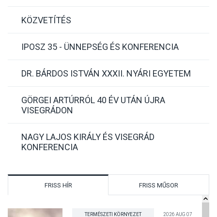
KÖZVETÍTÉS
IPOSZ 35 - ÜNNEPSÉG ÉS KONFERENCIA
DR. BÁRDOS ISTVÁN XXXII. NYÁRI EGYETEM
GÖRGEI ARTÚRRÓL 40 ÉV UTÁN ÚJRA
VISEGRÁDON
NAGY LAJOS KIRÁLY ÉS VISEGRÁD
KONFERENCIA
FRISS HÍR
FRISS MŰSOR
TERMÉSZETI KÖRNYEZET
2026 AUG 07