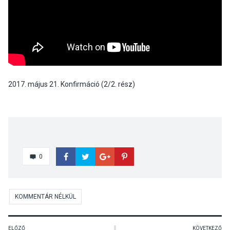
2017. május 21. Konfirmáció (2/2. rész)
0
KOMMENTÁR NÉLKÜL
ELŐZŐ
KÖVETKEZŐ