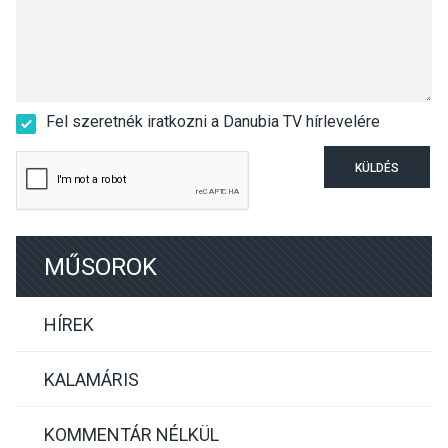
Fel szeretnék iratkozni a Danubia TV hírlevelére
KÜLDÉS
MŰSOROK
HÍREK
KALAMÁRIS
KOMMENTÁR NÉLKÜL