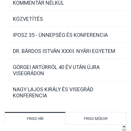
KOMMENTÁR NÉLKÜL
KÖZVETÍTÉS
IPOSZ 35 - ÜNNEPSÉG ÉS KONFERENCIA
DR. BÁRDOS ISTVÁN XXXII. NYÁRI EGYETEM
GÖRGEI ARTÚRRÓL 40 ÉV UTÁN ÚJRA
VISEGRÁDON
NAGY LAJOS KIRÁLY ÉS VISEGRÁD
KONFERENCIA
FRISS HÍR
FRISS MŰSOR