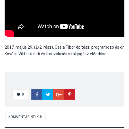
2017. május 29. (2/2. rész), Csala Tibor építész, programozó és dr.
Kovács Viktor üzleti és tranzakciós szakjogász előadása
0
KOMMENTÁR NÉLKÜL