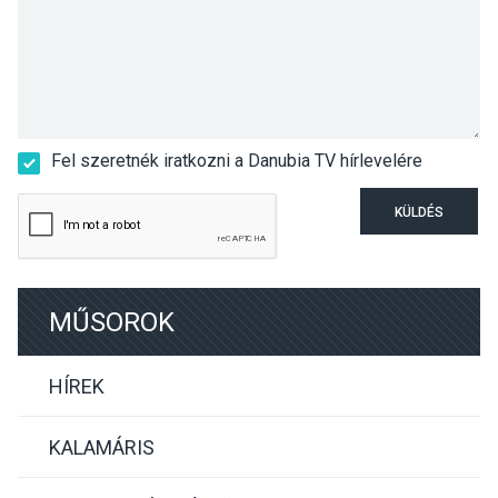
Fel szeretnék iratkozni a Danubia TV hírlevelére
KÜLDÉS
MŰSOROK
HÍREK
KALAMÁRIS