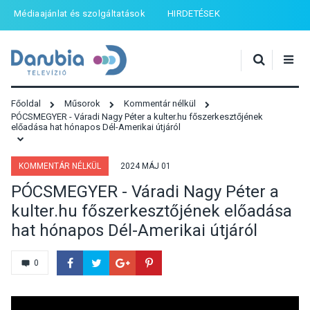
Médiaajánlat és szolgáltatások
HIRDETÉSEK
Főoldal
Műsorok
Kommentár nélkül
PÓCSMEGYER - Váradi Nagy Péter a kulter.hu főszerkesztőjének
előadása hat hónapos Dél-Amerikai útjáról
KOMMENTÁR NÉLKÜL
2024 MÁJ 01
PÓCSMEGYER - Váradi Nagy Péter a
kulter.hu főszerkesztőjének előadása
hat hónapos Dél-Amerikai útjáról
0