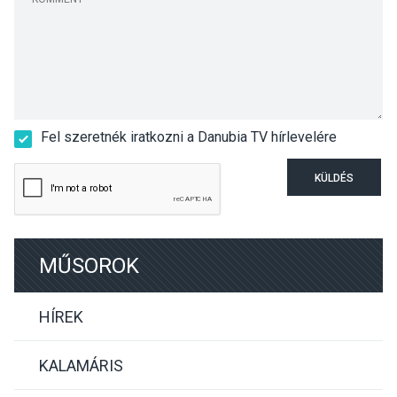
Fel szeretnék iratkozni a Danubia TV hírlevelére
KÜLDÉS
MŰSOROK
HÍREK
KALAMÁRIS