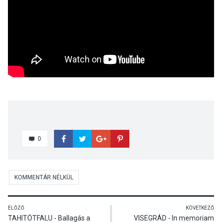
0
KOMMENTÁR NÉLKÜL
ELŐZŐ
KÖVETKEZŐ
TAHITÓTFALU - Ballagás a
VISEGRÁD - In memoriam