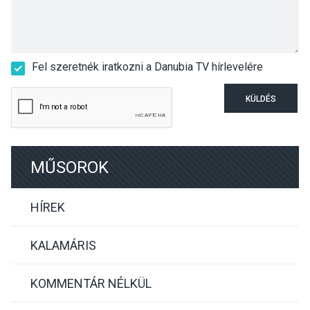
Fel szeretnék iratkozni a Danubia TV hírlevelére
KÜLDÉS
MŰSOROK
HÍREK
KALAMÁRIS
KOMMENTÁR NÉLKÜL