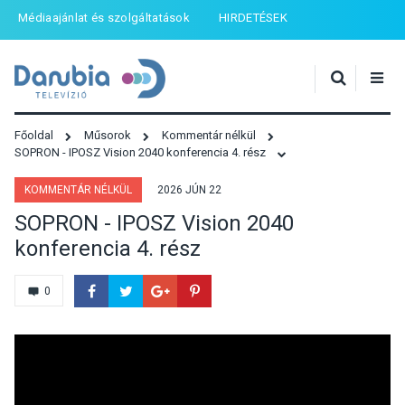
Médiaajánlat és szolgáltatások
HIRDETÉSEK
Főoldal
Műsorok
Kommentár nélkül
SOPRON - IPOSZ Vision 2040 konferencia 4. rész
KOMMENTÁR NÉLKÜL
2026 JÚN 22
SOPRON - IPOSZ Vision 2040
konferencia 4. rész
0