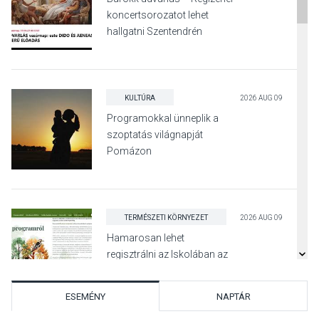
koncertsorozatot lehet
hallgatni Szentendrén
KULTÚRA
2026 AUG 09
Programokkal ünneplik a
szoptatás világnapját
Pomázon
TERMÉSZETI KÖRNYEZET
2026 AUG 09
Hamarosan lehet
regisztrálni az Iskolában az
erdő programra
ESEMÉNY
NAPTÁR