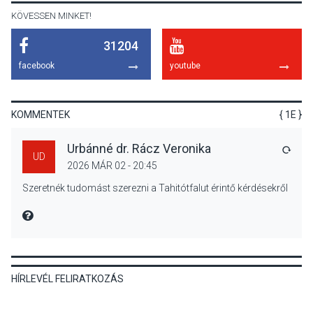
KÖVESSEN MINKET!
31204
KÖZÉLET
2026 AUG 05
facebook
youtube
Szeptembertől emelkednek
a parkolási díjak
Szentendrén
KOMMENTEK
{ 1E }
Urbánné dr. Rácz Veronika
VÁLA
UD
2026 MÁR 02 - 20:45
KÖZÉLET
2026 AUG 05
Szeretnék tudomást szerezni a Tahitótfalut érintő kérdésekről
Nőtt a fontosabb nyári
gyümölcsök
MIRE MONDTA
termésmennyisége
HÍRLEVÉL FELIRATKOZÁS
KULTÚRA
2026 AUG 04
Bogdányban programokkal