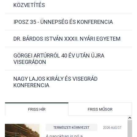
KÖZVETÍTÉS
IPOSZ 35 - ÜNNEPSÉG ÉS KONFERENCIA
DR. BÁRDOS ISTVÁN XXXII. NYÁRI EGYETEM
GÖRGEI ARTÚRRÓL 40 ÉV UTÁN ÚJRA
VISEGRÁDON
NAGY LAJOS KIRÁLY ÉS VISEGRÁD
KONFERENCIA
FRISS HÍR
FRISS MŰSOR
TERMÉSZETI KÖRNYEZET
2026 AUG 07
A napokban is nő a