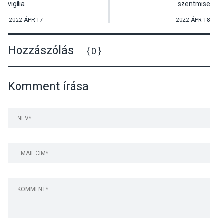
vigília
szentmise
2022 ÁPR 17
2022 ÁPR 18
Hozzászólás
{ 0 }
Komment írása