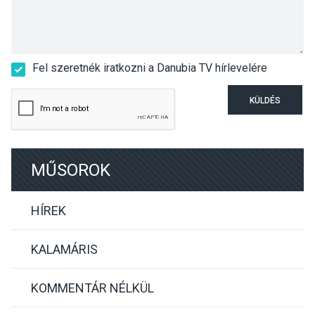
Fel szeretnék iratkozni a Danubia TV hírlevelére
KÜLDÉS
MŰSOROK
HÍREK
KALAMÁRIS
KOMMENTÁR NÉLKÜL