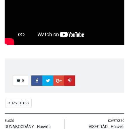
0
KÖZVETÍTÉS
ELŐZŐ
KÖVETKEZŐ
DUNABOGDÁNY - Húsvéti
VISEGRÁD - Húsvéti