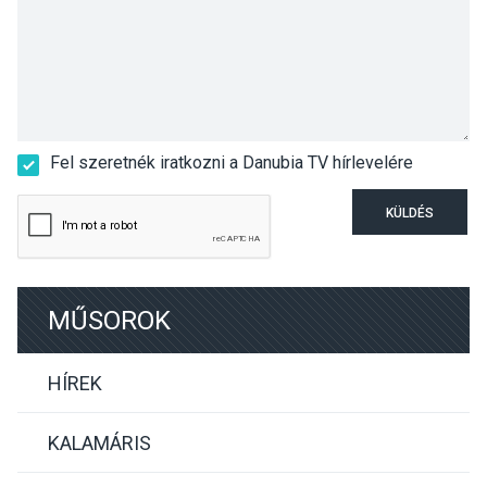
Fel szeretnék iratkozni a Danubia TV hírlevelére
KÜLDÉS
MŰSOROK
HÍREK
KALAMÁRIS