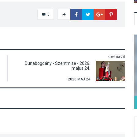
0
KÖVETKEZŐ
Dunabogdány - Szentmise - 2026.
május 24.
2026 MÁJ 24