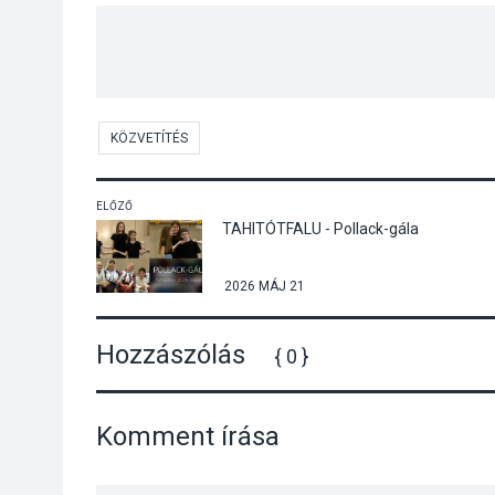
KÖZVETÍTÉS
ELŐZŐ
TAHITÓTFALU - Pollack-gála
2026 MÁJ 21
Hozzászólás
{ 0 }
Komment írása