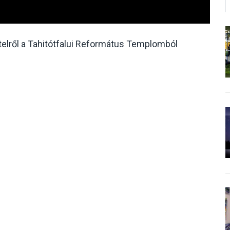
ételről a Tahitótfalui Református Templomból