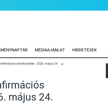
EMÉNYNAPTÁR
MÉDIAAJÁNLAT
HIRDETÉSEK
firmációs istentisztelet - 2026. május 24.
firmációs
26. május 24.