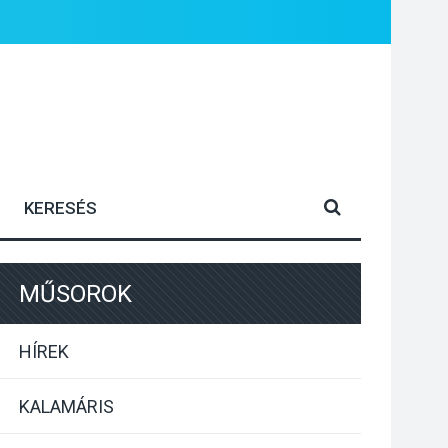
MŰSOROK
HÍREK
KALAMÁRIS