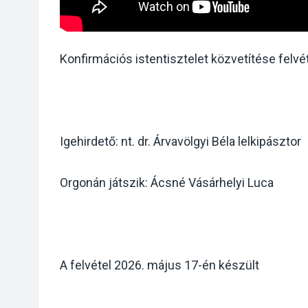
Konfirmációs istentisztelet közvetítése felv
Igehirdető: nt. dr. Árvavölgyi Béla lelkipásztor
Orgonán játszik: Ácsné Vásárhelyi Luca
A felvétel 2026. május 17-én készült