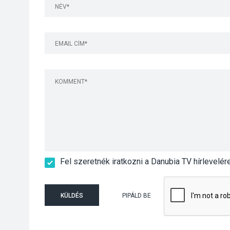
Fel szeretnék iratkozni a Danubia TV hírlevelér
KÜLDÉS
PIPÁLD BE