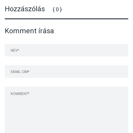
Hozzászólás
{ 0 }
Komment írása