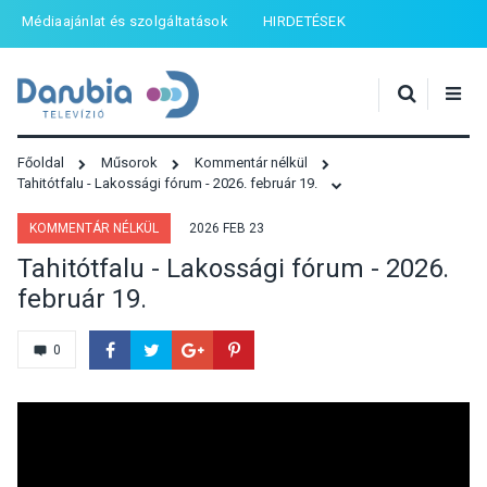
Médiaajánlat és szolgáltatások
HIRDETÉSEK
Főoldal
Műsorok
Kommentár nélkül
Tahitótfalu - Lakossági fórum - 2026. február 19.
KOMMENTÁR NÉLKÜL
2026 FEB 23
Tahitótfalu - Lakossági fórum - 2026.
február 19.
0