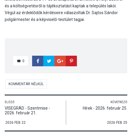
és a költségvetésről is tájékoztatást kaptak a település lakói.
Végül az érdeklődők kérdéseire válaszoltak Dr. Sajtos Sándor
polgármester és a képviselő-testület tagjai.
0
KOMMENTÁR NÉLKÜL
ELŐZŐ
KÖVETKEZŐ
VISEGRÁD - Szentmise -
Hírek - 2026. február 25.
2026. február 21.
2026 FEB 22
2026 FEB 25