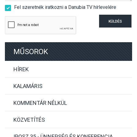
Fel szeretnék iratkozni a Danubia TV hírlevelére
KÜLDÉS
MŰSOROK
HÍREK
KALAMÁRIS
KOMMENTÁR NÉLKÜL
KÖZVETÍTÉS
IPOSZ 35 - ÜNNEPSÉG ÉS KONFERENCIA