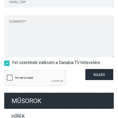
Fel szeretnék iratkozni a Danubia TV hírlevelére
KÜLDÉS
MŰSOROK
HÍREK