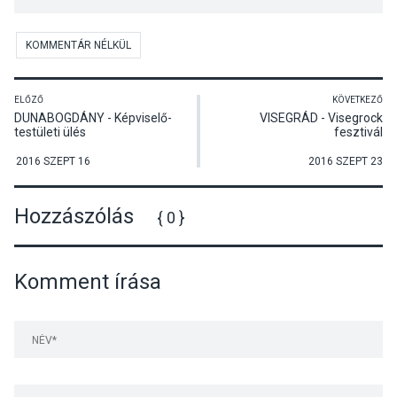
KOMMENTÁR NÉLKÜL
ELŐZŐ
KÖVETKEZŐ
DUNABOGDÁNY - Képviselő-
VISEGRÁD - Visegrock
testületi ülés
fesztivál
2016 SZEPT 16
2016 SZEPT 23
Hozzászólás
{ 0 }
Komment írása