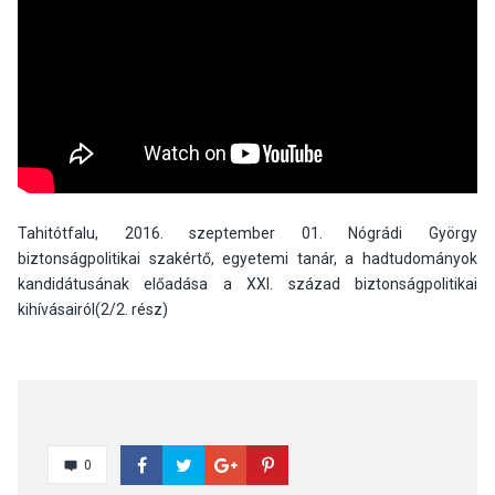
Tahitótfalu, 2016. szeptember 01. Nógrádi György
biztonságpolitikai szakértő, egyetemi tanár, a hadtudományok
kandidátusának előadása a XXI. század biztonságpolitikai
kihívásairól(2/2. rész)
0