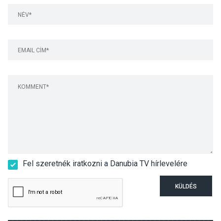
Fel szeretnék iratkozni a Danubia TV hírlevelére
KÜLDÉS