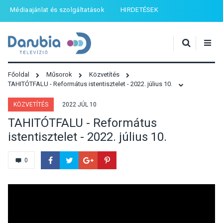
Médiaajánlat és szolgáltatások
HIRDETÉSEK
Főoldal
Műsorok
Közvetítés
TAHITÓTFALU - Református istentisztelet - 2022. július 10.
KÖZVETÍTÉS
2022 JÚL 10
TAHITÓTFALU - Református
istentisztelet - 2022. július 10.
0