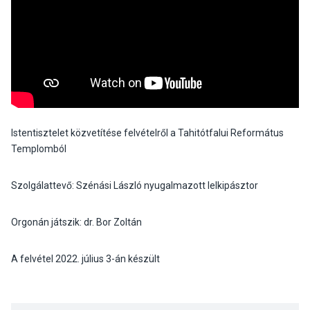
Istentisztelet közvetítése felvételről a Tahitótfalui Református
Templomból
Szolgálattevő: Szénási László nyugalmazott lelkipásztor
Orgonán játszik: dr. Bor Zoltán
A felvétel 2022. július 3-án készült