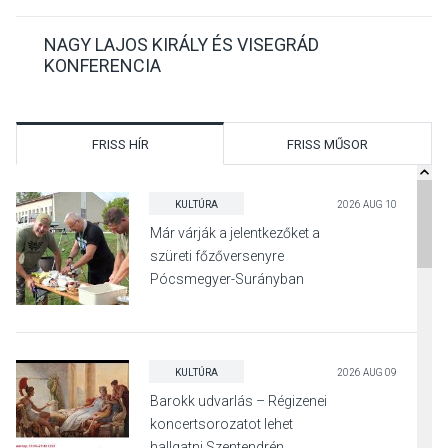
NAGY LAJOS KIRÁLY ÉS VISEGRÁD
KONFERENCIA
FRISS HÍR
FRISS MŰSOR
KULTÚRA
2026 AUG 10
Már várják a jelentkezőket a
szüreti főzőversenyre
Pócsmegyer-Surányban
KULTÚRA
2026 AUG 09
Barokk udvarlás – Régizenei
koncertsorozatot lehet
hallgatni Szentendrén