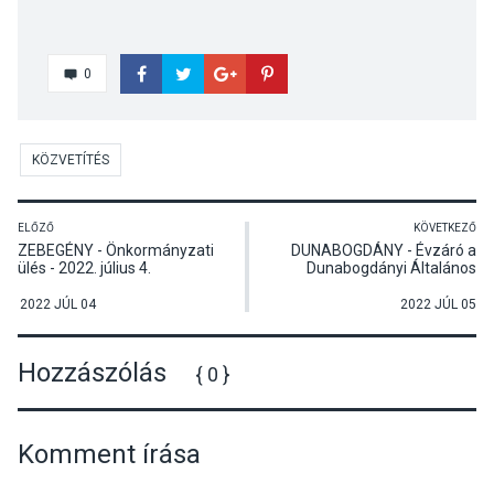
0
KÖZVETÍTÉS
ELŐZŐ
KÖVETKEZŐ
ZEBEGÉNY - Önkormányzati
DUNABOGDÁNY - Évzáró a
ülés - 2022. július 4.
Dunabogdányi Általános
Iskolában
2022 JÚL 04
2022 JÚL 05
Hozzászólás
{ 0 }
Komment írása