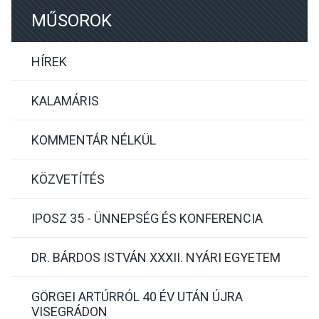
MŰSOROK
HÍREK
KALAMÁRIS
KOMMENTÁR NÉLKÜL
KÖZVETÍTÉS
IPOSZ 35 - ÜNNEPSÉG ÉS KONFERENCIA
DR. BÁRDOS ISTVÁN XXXII. NYÁRI EGYETEM
GÖRGEI ARTÚRRÓL 40 ÉV UTÁN ÚJRA
VISEGRÁDON