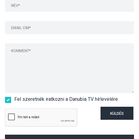
Fel szeretnék iratkozni a Danubia TV hírlevelére
KÜLDÉS