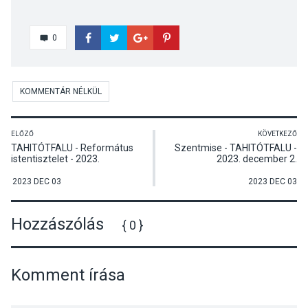
0
KOMMENTÁR NÉLKÜL
ELŐZŐ
KÖVETKEZŐ
TAHITÓTFALU - Református
Szentmise - TAHITÓTFALU -
istentisztelet - 2023.
2023. december 2.
december 3.
2023 DEC 03
2023 DEC 03
Hozzászólás
{ 0 }
Komment írása