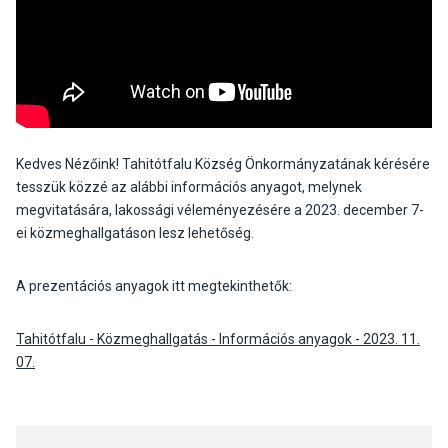
Kedves Nézőink! Tahitótfalu Község Önkormányzatának kérésére
tesszük közzé az alábbi információs anyagot, melynek
megvitatására, lakossági véleményezésére a 2023. december 7-
ei közmeghallgatáson lesz lehetőség.
A prezentációs anyagok itt megtekinthetők:
Tahitótfalu - Közmeghallgatás - Információs anyagok - 2023. 11.
07.