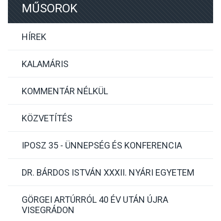
MŰSOROK
HÍREK
KALAMÁRIS
KOMMENTÁR NÉLKÜL
KÖZVETÍTÉS
IPOSZ 35 - ÜNNEPSÉG ÉS KONFERENCIA
DR. BÁRDOS ISTVÁN XXXII. NYÁRI EGYETEM
GÖRGEI ARTÚRRÓL 40 ÉV UTÁN ÚJRA
VISEGRÁDON