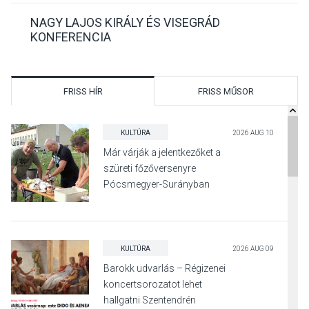
NAGY LAJOS KIRÁLY ÉS VISEGRÁD
KONFERENCIA
FRISS HÍR
FRISS MŰSOR
KULTÚRA
2026 AUG 10
Már várják a jelentkezőket a
szüreti főzőversenyre
Pócsmegyer-Surányban
KULTÚRA
2026 AUG 09
Barokk udvarlás – Régizenei
koncertsorozatot lehet
hallgatni Szentendrén