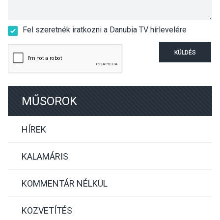
Fel szeretnék iratkozni a Danubia TV hírlevelére
KÜLDÉS
MŰSOROK
HÍREK
KALAMÁRIS
KOMMENTÁR NÉLKÜL
KÖZVETÍTÉS