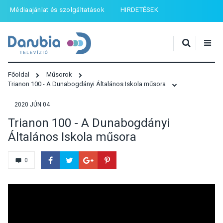
Médiaajánlat és szolgáltatások
HIRDETÉSEK
Főoldal
Műsorok
Trianon 100 - A Dunabogdányi Általános Iskola műsora
2020 JÚN 04
Trianon 100 - A Dunabogdányi
Általános Iskola műsora
0