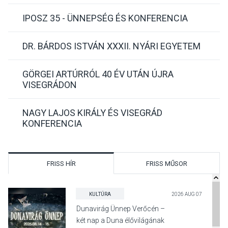
IPOSZ 35 - ÜNNEPSÉG ÉS KONFERENCIA
DR. BÁRDOS ISTVÁN XXXII. NYÁRI EGYETEM
GÖRGEI ARTÚRRÓL 40 ÉV UTÁN ÚJRA
VISEGRÁDON
NAGY LAJOS KIRÁLY ÉS VISEGRÁD
KONFERENCIA
FRISS HÍR
FRISS MŰSOR
KULTÚRA
2026 AUG 07
Dunavirág Ünnep Verőcén –
két nap a Duna élővilágának