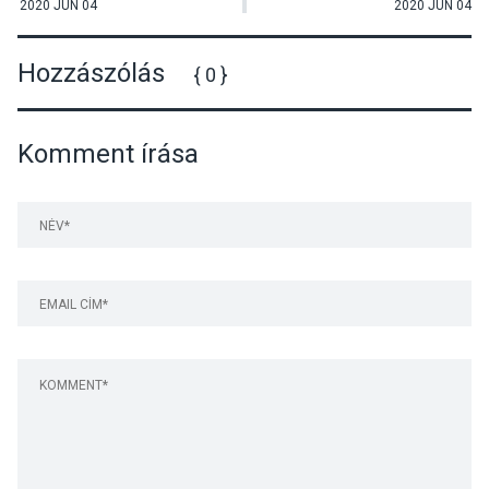
2020 JÚN 04
2020 JÚN 04
Hozzászólás
{ 0 }
Komment írása