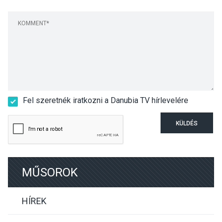
Fel szeretnék iratkozni a Danubia TV hírlevelére
KÜLDÉS
MŰSOROK
HÍREK