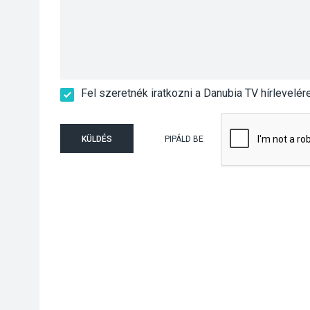
Fel szeretnék iratkozni a Danubia TV hírlevelér
KÜLDÉS
PIPÁLD BE