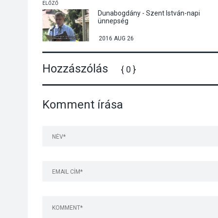
ELŐZŐ
Dunabogdány - Szent István-napi
ünnepség
2016 AUG 26
Hozzászólás
{ 0 }
Komment írása