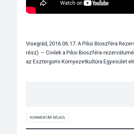
Visegrád, 2016.06.17. A Pilisi Bioszféra Reze
rész) – Civilek a Pilisi Bioszféra-rezervátumé
az Esztergomi Környezetkultúra Egyesület e
KOMMENTÁR NÉLKÜL