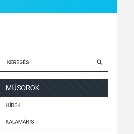
MŰSOROK
HÍREK
KALAMÁRIS