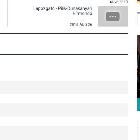
KÖVETKEZŐ
Lapozgató - Pilis-Dunakanyari
Hírmondó
2016 AUG 26