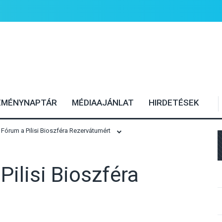
EMÉNYNAPTÁR
MÉDIAAJÁNLAT
HIRDETÉSEK
 Fórum a Pilisi Bioszféra Rezervátumért
Pilisi Bioszféra