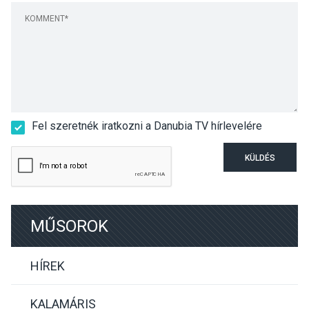
Fel szeretnék iratkozni a Danubia TV hírlevelére
KÜLDÉS
MŰSOROK
HÍREK
KALAMÁRIS