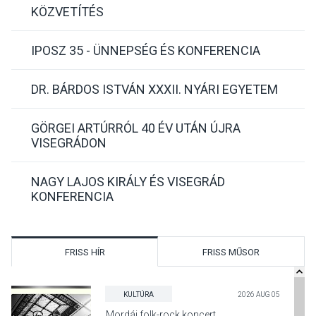
KÖZVETÍTÉS
IPOSZ 35 - ÜNNEPSÉG ÉS KONFERENCIA
DR. BÁRDOS ISTVÁN XXXII. NYÁRI EGYETEM
GÖRGEI ARTÚRRÓL 40 ÉV UTÁN ÚJRA
VISEGRÁDON
NAGY LAJOS KIRÁLY ÉS VISEGRÁD
KONFERENCIA
FRISS HÍR
FRISS MŰSOR
KULTÚRA
2026 AUG 05
Mordái folk-rock koncert