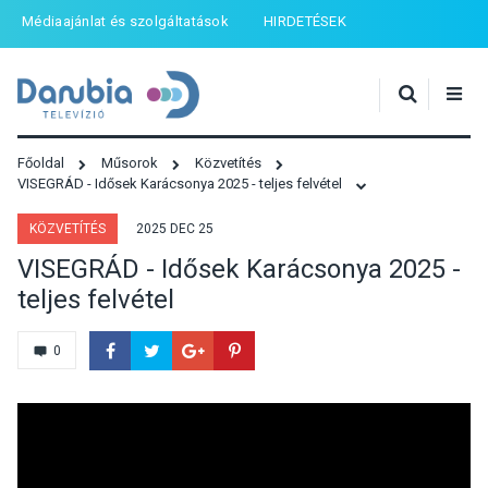
Médiaajánlat és szolgáltatások
HIRDETÉSEK
Főoldal
Műsorok
Közvetítés
VISEGRÁD - Idősek Karácsonya 2025 - teljes felvétel
KÖZVETÍTÉS
2025 DEC 25
VISEGRÁD - Idősek Karácsonya 2025 -
teljes felvétel
0