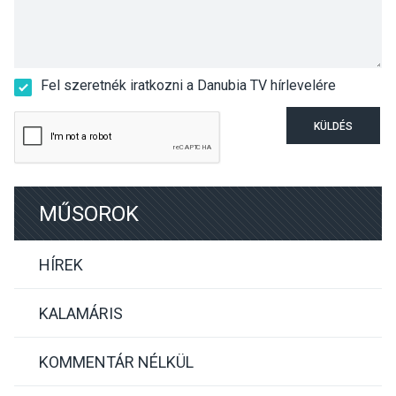
Fel szeretnék iratkozni a Danubia TV hírlevelére
KÜLDÉS
MŰSOROK
HÍREK
KALAMÁRIS
KOMMENTÁR NÉLKÜL