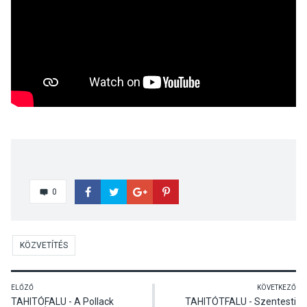
0
KÖZVETÍTÉS
ELŐZŐ
KÖVETKEZŐ
TAHITÓFALU - A Pollack
TAHITÓTFALU - Szentesti