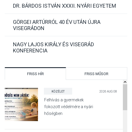
DR. BÁRDOS ISTVÁN XXXII. NYÁRI EGYETEM
GÖRGEI ARTÚRRÓL 40 ÉV UTÁN ÚJRA
VISEGRÁDON
NAGY LAJOS KIRÁLY ÉS VISEGRÁD
KONFERENCIA
FRISS HÍR
FRISS MŰSOR
KÖZÉLET
2026 AUG 08
Felhívás a gyermekek
fokozott védelmére a nyári
hőségben