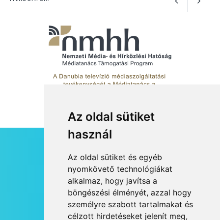
Az oldal sütiket
használ
HÍRLEVÉL
Az oldal sütiket és egyéb
RSS
nyomkövető technológiákat
alkalmaz, hogy javítsa a
JOGI NYILATKOZAT
böngészési élményét, azzal hogy
KAPCSOLAT
személyre szabott tartalmakat és
OLDALTÉRKÉP
célzott hirdetéseket jelenít meg,