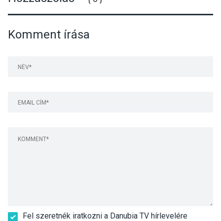
Komment írása
Fel szeretnék iratkozni a Danubia TV hírlevelére