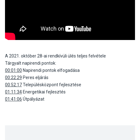
A 2021. október 28-ai rendkívüli ülés teljes felvétele
Tárgyalt napirendi pontok:
00:01:00
Napirendi pontok elfogadása
00:22:29
Peres eljárás
00:52:17
Településközpont fejlesztése
01:11:34
Energetikai fejlesztés
01:41:06
Útpályázat