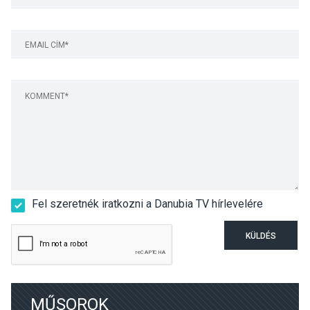
Fel szeretnék iratkozni a Danubia TV hírlevelére
KÜLDÉS
MŰSOROK