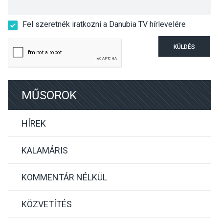
Fel szeretnék iratkozni a Danubia TV hírlevelére
KÜLDÉS
MŰSOROK
HÍREK
KALAMÁRIS
KOMMENTÁR NÉLKÜL
KÖZVETÍTÉS