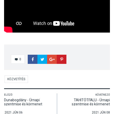
0
KÖZVETÍTÉS
ELŐZŐ
KÖVETKEZŐ
Dunabogdány - Úrnapi
TAHITÓTFALU - Úrnapi
szentmise és körmenet
szentmise és körmenet
2021 JÚN 06
2021 JÚN 08