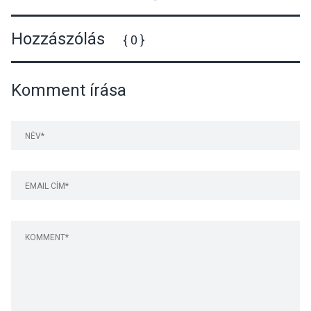
Hozzászólás
{ 0 }
Komment írása