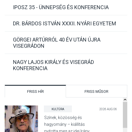
IPOSZ 35 - ÜNNEPSÉG ÉS KONFERENCIA
DR. BÁRDOS ISTVÁN XXXII. NYÁRI EGYETEM
GÖRGEI ARTÚRRÓL 40 ÉV UTÁN ÚJRA
VISEGRÁDON
NAGY LAJOS KIRÁLY ÉS VISEGRÁD
KONFERENCIA
FRISS HÍR
FRISS MŰSOR
KULTÚRA
2026 AUG 06
Színek, közösség és
hagyomány – kiállítás
nyitotta meg az idei Irány