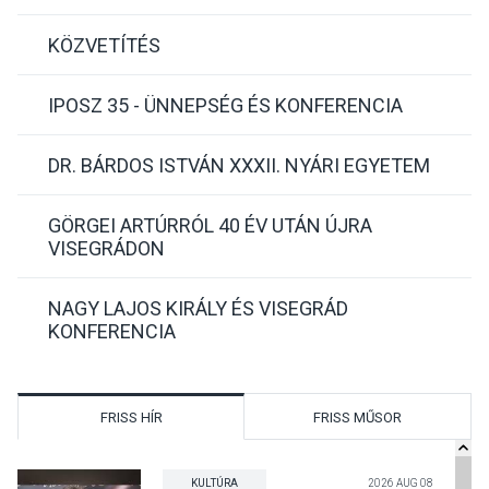
KÖZVETÍTÉS
IPOSZ 35 - ÜNNEPSÉG ÉS KONFERENCIA
DR. BÁRDOS ISTVÁN XXXII. NYÁRI EGYETEM
GÖRGEI ARTÚRRÓL 40 ÉV UTÁN ÚJRA
VISEGRÁDON
NAGY LAJOS KIRÁLY ÉS VISEGRÁD
KONFERENCIA
FRISS HÍR
FRISS MŰSOR
KULTÚRA
2026 AUG 08