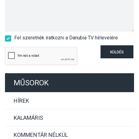
Fel szeretnék iratkozni a Danubia TV hírlevelére
KÜLDÉS
MŰSOROK
HÍREK
KALAMÁRIS
KOMMENTÁR NÉLKÜL