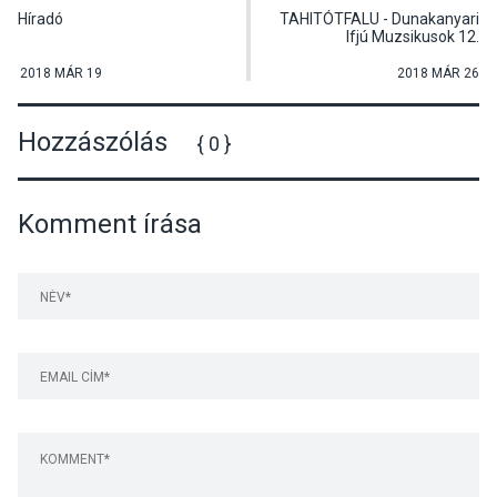
Híradó
TAHITÓTFALU - Dunakanyari
Ifjú Muzsikusok 12.
Kamarazenei Találkozója
2018 MÁR 19
2018 MÁR 26
Hozzászólás
{ 0 }
Komment írása