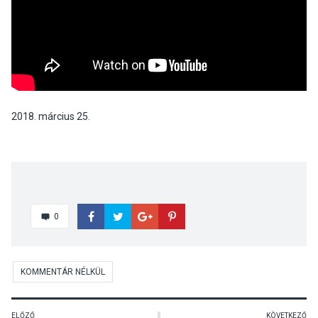
2018. március 25.
0
KOMMENTÁR NÉLKÜL
ELŐZŐ
KÖVETKEZŐ