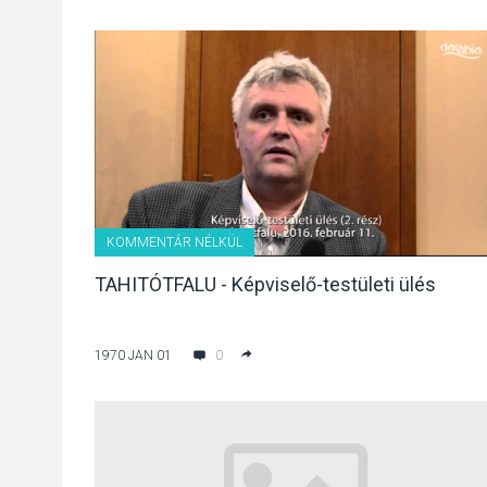
KOMMENTÁR NÉLKÜL
TAHITÓTFALU - Képviselő-testületi ülés
1970 JAN 01
0