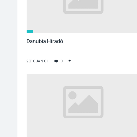
Danubia Híradó
2010 JAN 01
0