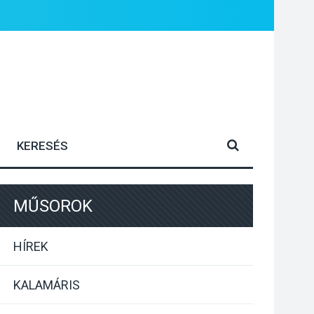
MŰSOROK
HÍREK
KALAMÁRIS