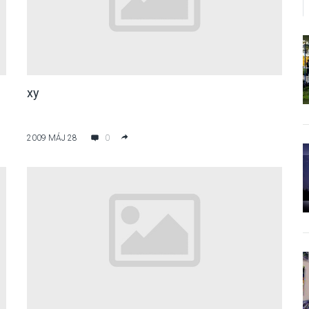
xy
2009 MÁJ 28
0