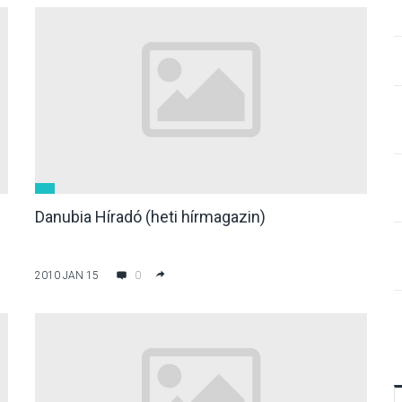
Danubia Híradó (heti hírmagazin)
2010 JAN 15
0