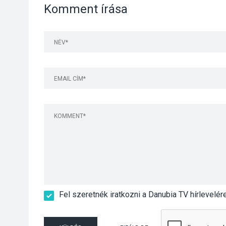
Komment írása
Fel szeretnék iratkozni a Danubia TV hírlevelér