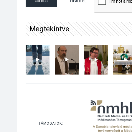
KÜLDÉS
PIPÁLD BE
Megtekintve
TÁMOGATÓK: