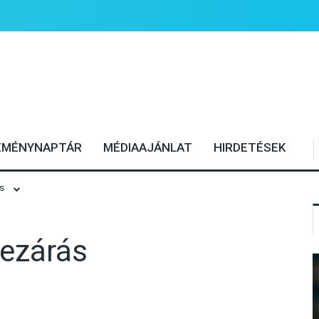
EMÉNYNAPTÁR
MÉDIAAJÁNLAT
HIRDETÉSEK
ás
lezárás