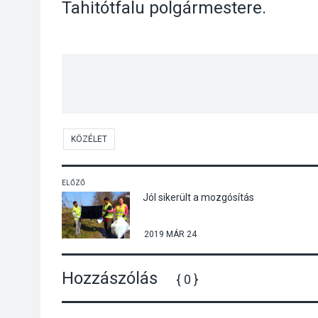
Tahitótfalu polgármestere.
KÖZÉLET
ELŐZŐ
Jól sikerült a mozgósítás
2019 MÁR 24
Hozzászólás
{ 0 }