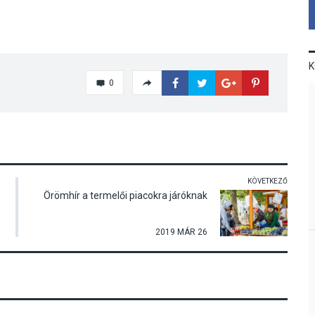
0
KÖVETKEZŐ
Örömhír a termelői piacokra járóknak
2019 MÁR 26