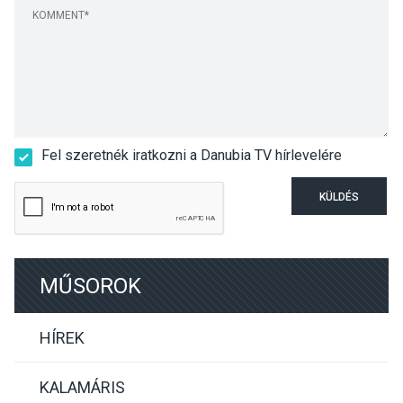
Fel szeretnék iratkozni a Danubia TV hírlevelére
KÜLDÉS
MŰSOROK
HÍREK
KALAMÁRIS