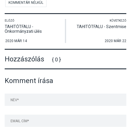
KOMMENTÁR NÉLKÜL
ELŐZŐ
KÖVETKEZŐ
TAHITÓTFALU -
TAHITÓTFALU - Szentmise
Önkormányzati ülés
(2020.03.12.)
2020 MÁR 14
2020 MÁR 22
Hozzászólás
{ 0 }
Komment írása