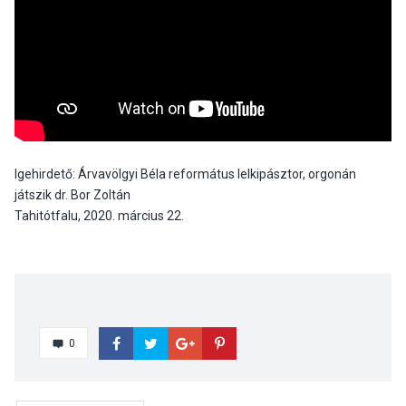
Igehirdető: Árvavölgyi Béla református lelkipásztor, orgonán
játszik dr. Bor Zoltán
Tahitótfalu, 2020. március 22.
0