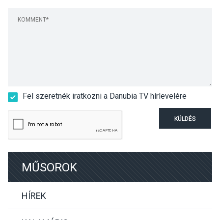
Fel szeretnék iratkozni a Danubia TV hírlevelére
KÜLDÉS
MŰSOROK
HÍREK