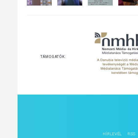
TÁMOGATÓK:
HÍRLEVÉL
RSS