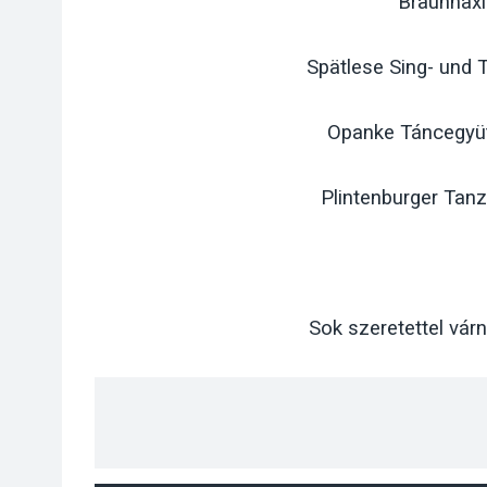
Braunhaxl
Spätlese Sing- und 
Opanke Táncegyü
Plintenburger Tanz
Sok szeretettel vár