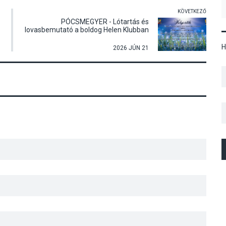
KÖVETKEZŐ
PÓCSMEGYER - Lótartás és
lovasbemutató a boldog Helen Klubban
H
2026 JÚN 21