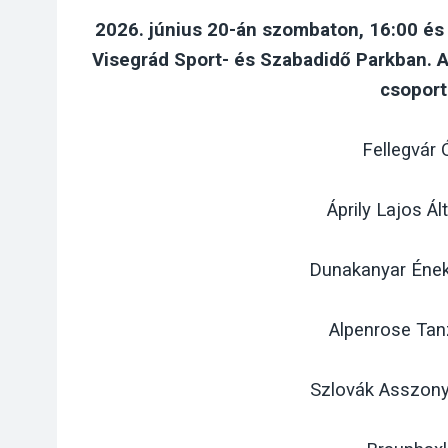
2026. június 20-án szombaton, 16:00 és 1
Visegrád Sport- és Szabadidő Parkban. 
csoport
Fellegvár
Áprily Lajos Ál
Dunakanyar Ének 
Alpenrose Tan
Szlovák Asszonyk