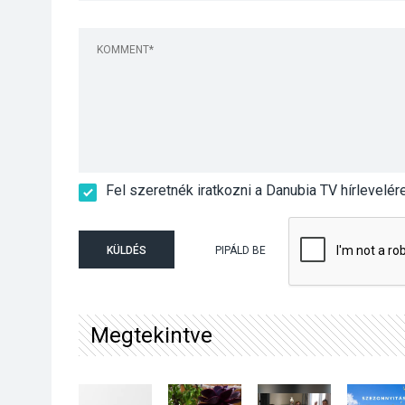
Fel szeretnék iratkozni a Danubia TV hírlevelér
KÜLDÉS
PIPÁLD BE
Megtekintve