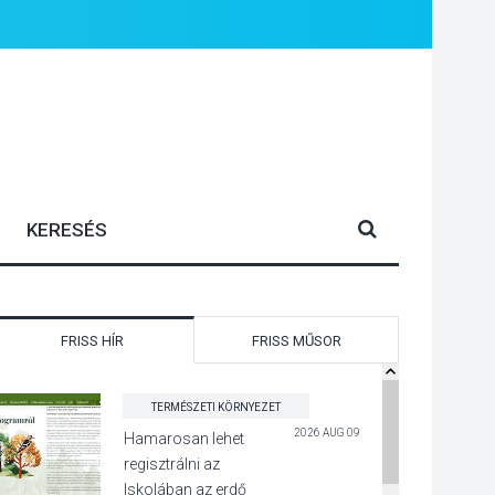
FRISS HÍR
FRISS MŰSOR
TERMÉSZETI KÖRNYEZET
2026 AUG 09
Hamarosan lehet
regisztrálni az
Iskolában az erdő