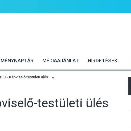
EMÉNYNAPTÁR
MÉDIAAJÁNLAT
HIRDETÉSEK
U - Képviselő-testületi ülés
iselő-testületi ülés