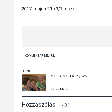
2017. május 29. (3/1.rész)
KOMMENTÁR NÉLKÜL
ELŐZŐ
ZEBEGÉNY - Falugyűlés
2017 JÚN 02
Hozzászólás
{ 0 }