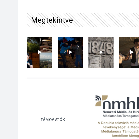
Megtekintve
TÁMOGATÓK: