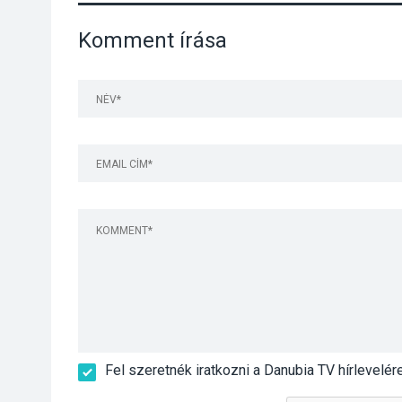
Komment írása
Fel szeretnék iratkozni a Danubia TV hírlevelér