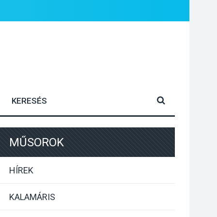
MŰSOROK
HÍREK
KALAMÁRIS