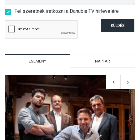
Fel szeretnék iratkozni a Danubia TV hírlevelére
KÜLDÉS
ESEMÉNY
NAPTÁR