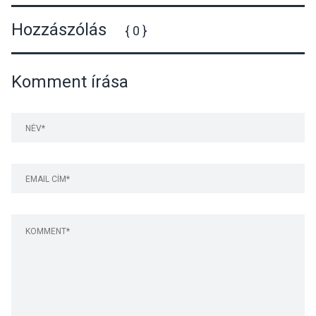
Hozzászólás
{ 0 }
Komment írása