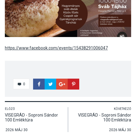
https://www.facebook.com/events/15438291006047
0
ELŐZŐ
KÖVETKEZŐ
VISEGRÁD - Soproni Sándor
VISEGRÁD - Soproni Sándor
100 Emléktúra
100 Emléktúra
2026 MÁJ 30
2026 MÁJ 30