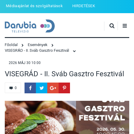
Médiaajánlat és szolgáltatások
HIRDETÉSEK
Főoldal
Események
VISEGRÁD - II. Sváb Gasztro Fesztivál
2026 MÁJ 30 10:00
VISEGRÁD - II. Sváb Gasztro Fesztivál
0