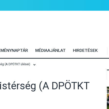
EMÉNYNAPTÁR
MÉDIAAJÁNLAT
HIRDETÉSEK
rség (A DPÖTKT ülései)
 kistérség (A DPÖTKT