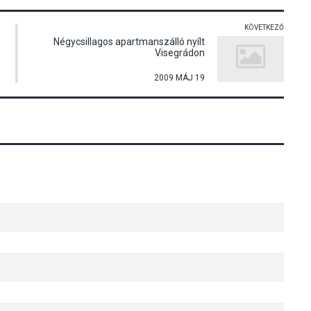
KÖVETKEZŐ
Négycsillagos apartmanszálló nyílt
Visegrádon
2009 MÁJ 19