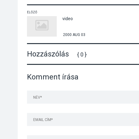
ELŐZŐ
video
2000 AUG 03
Hozzászólás
{ 0 }
Komment írása