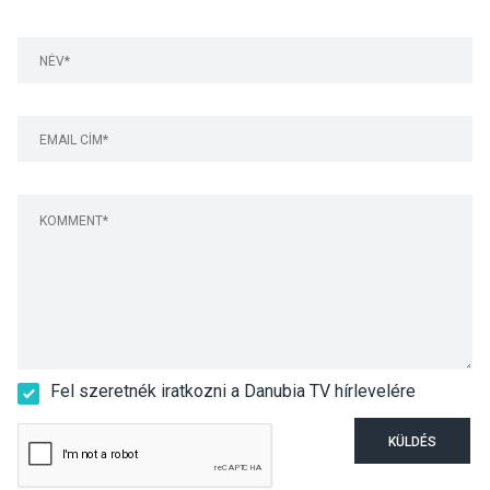
Fel szeretnék iratkozni a Danubia TV hírlevelére
KÜLDÉS