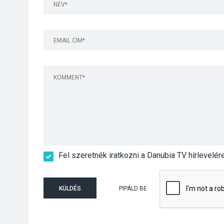
Fel szeretnék iratkozni a Danubia TV hírlevelér
KÜLDÉS
PIPÁLD BE