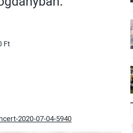
ogdányban.
0 Ft
koncert-2020-07-04-5940