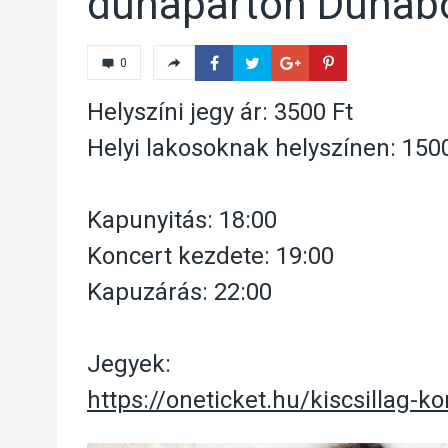
dunaparton Dunab
0
Helyszíni jegy ár: 3500 Ft
Helyi lakosoknak helyszínen: 150
Kapunyitás: 18:00
Koncert kezdete: 19:00
Kapuzárás: 22:00
Jegyek:
https://oneticket.hu/kiscsillag-