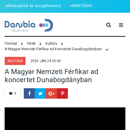
Médiaajánlat és szolgáltatások
HIRDETÉSEK
Főoldal
Hírek
Kultúra
A Magyar Nemzeti Férfikar ad koncertet Dunabogdányban
KULTÚRA
2026 JAN 24 20:00
A Magyar Nemzeti Férfikar ad
koncertet Dunabogdányban
0