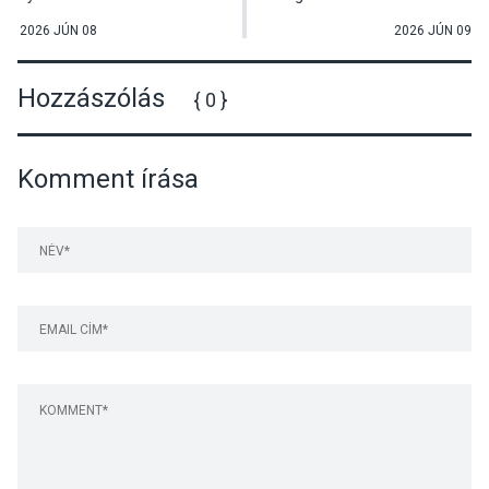
Surányban
úton
2026 JÚN 08
2026 JÚN 09
Hozzászólás
{ 0 }
Komment írása