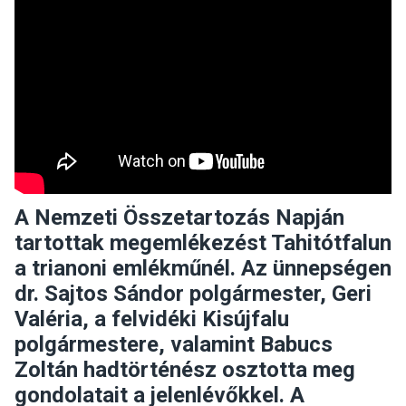
A Nemzeti Összetartozás Napján
tartottak megemlékezést Tahitótfalun
a trianoni emlékműnél. Az ünnepségen
dr. Sajtos Sándor polgármester, Geri
Valéria, a felvidéki Kisújfalu
polgármestere, valamint Babucs
Zoltán hadtörténész osztotta meg
gondolatait a jelenlévőkkel. A