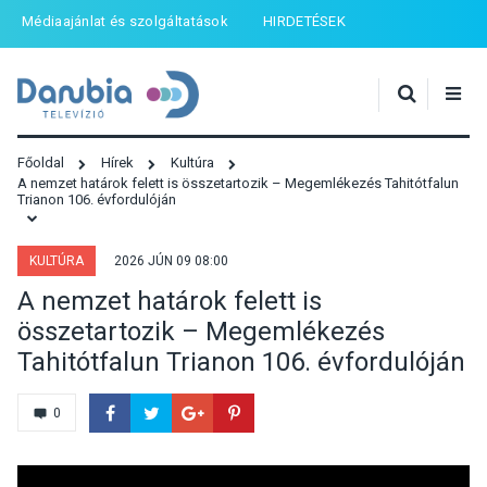
Médiaajánlat és szolgáltatások
HIRDETÉSEK
Főoldal
Hírek
Kultúra
A nemzet határok felett is összetartozik – Megemlékezés Tahitótfalun
Trianon 106. évfordulóján
KULTÚRA
2026 JÚN 09 08:00
A nemzet határok felett is
összetartozik – Megemlékezés
Tahitótfalun Trianon 106. évfordulóján
0