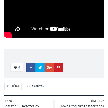
0
KULTÚRA
DUNAKANYAR
ELŐZŐ
KÖVETKEZŐ
Kétezer 5 – Kétezer 25
Kokas-foglalkozást tartanak