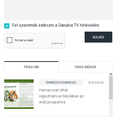
Fel szeretnék iratkozni a Danubia TV hírlevelére
KÜLDÉS
FRISS HÍR
FRISS MŰSOR
TERMÉSZETI KÖRNYEZET
2026 AUG 09
Hamarosan lehet
regisztrálni az Iskolában az
erdő programra