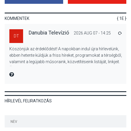
A napokban is nő a
talajközeli ózonmennyiség
KOMMENTEK
{ 1E }
Danubia Televízió
2026 AUG 07 - 14:25
VÁLA
DT
KULTÚRA
2026 AUG 06
Köszönjük az érdeklődést! A napokban indul újra hírlevelünk,
Mi a pszichológia, és miért
ebben hetente küldjük a friss híreket, programokat a térségből,
van rá szükségünk? –
valamint a legújabb műsoraink, közvetítéseink listáját, linkjeit.
Beszélgetés a Kacsakő
Üdvözlettel: a Danubia Televízió csapata
Irodalmi Színpadon
MIRE MONDTA
KULTÚRA
2026 AUG 06
HÍRLEVÉL FELIRATKOZÁS
Különleges csillagles lesz
Tahitótfaluban a Bodor
Majorban