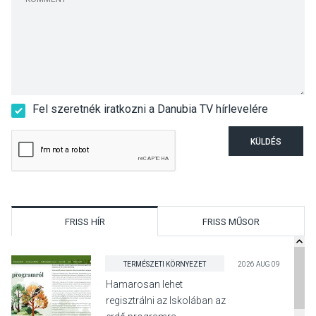
Fel szeretnék iratkozni a Danubia TV hírlevelére
KÜLDÉS
FRISS HÍR
FRISS MŰSOR
TERMÉSZETI KÖRNYEZET
2026 AUG 09
Hamarosan lehet
regisztrálni az Iskolában az