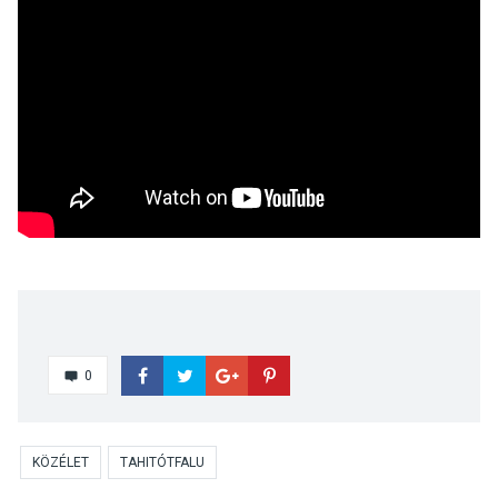
0
KÖZÉLET
TAHITÓTFALU