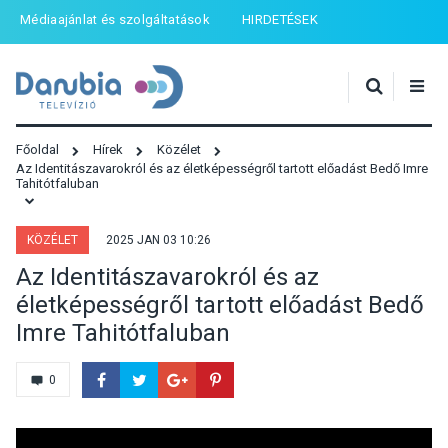
Médiaajánlat és szolgáltatások
HIRDETÉSEK
Főoldal
Hírek
Közélet
Az Identitászavarokról és az életképességről tartott előadást Bedő Imre
Tahitótfaluban
KÖZÉLET
2025 JAN 03 10:26
Az Identitászavarokról és az
életképességről tartott előadást Bedő
Imre Tahitótfaluban
0