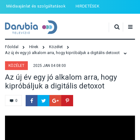
Médiaajánlat és szolgáltatások
HIRDETÉSEK
Főoldal
Hírek
Közélet
Az új év egy jó alkalom arra, hogy kipróbáljuk a digitális detoxot
KÖZÉLET
2025 JAN 04 08:00
Az új év egy jó alkalom arra, hogy
kipróbáljuk a digitális detoxot
0