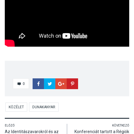
0
KÖZÉLET
DUNAKANYAR
ELŐZŐ
KÖVETKEZŐ
Az Identitászavarokról és az
Konferenciát tartott a Régiók