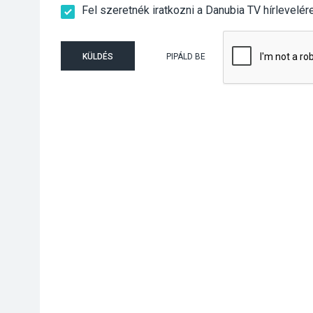
Fel szeretnék iratkozni a Danubia TV hírlevelér
KÜLDÉS
PIPÁLD BE