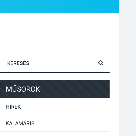
MŰSOROK
HÍREK
KALAMÁRIS