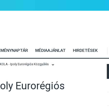
EMÉNYNAPTÁR
MÉDIAAJÁNLAT
HIRDETÉSEK
LA - Ipoly Eurorégiós Közgyűlés
ly Eurorégiós