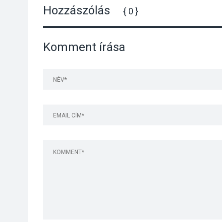
Hozzászólás
{ 0 }
Komment írása