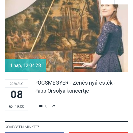
Színek, közösség és
hagyomány – kiállítás
nyitotta meg az idei Irány
Surány Fesztivált
KULTÚRA
2026 AUG 05
Mordái folk-rock koncert
lesz a pilismaróti Duna-
1 nap, 12:04:28
parton
PÓCSMEGYER - Zenés nyáresték -
2026 AUG
Papp Orsolya koncertje
08
KULTÚRA
2026 AUG 05
Különleges nyári élményt
0
19:00
kínálnak a szabadtéri
előadások a Skanzenben
KÖVESSEN MINKET!