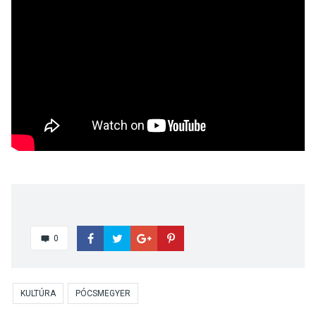
0
KULTÚRA
PÓCSMEGYER