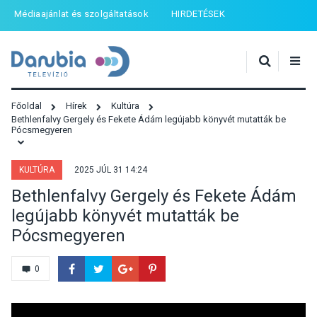
Médiaajánlat és szolgáltatások
HIRDETÉSEK
Főoldal
Hírek
Kultúra
Bethlenfalvy Gergely és Fekete Ádám legújabb könyvét mutatták be
Pócsmegyeren
KULTÚRA
2025 JÚL 31 14:24
Bethlenfalvy Gergely és Fekete Ádám
legújabb könyvét mutatták be
Pócsmegyeren
0