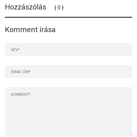
Hozzászólás
{ 0 }
Komment írása