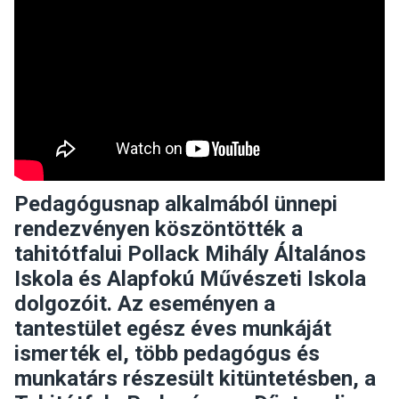
Pedagógusnap alkalmából ünnepi
rendezvényen köszöntötték a
tahitótfalui Pollack Mihály Általános
Iskola és Alapfokú Művészeti Iskola
dolgozóit. Az eseményen a
tantestület egész éves munkáját
ismerték el, több pedagógus és
munkatárs részesült kitüntetésben, a