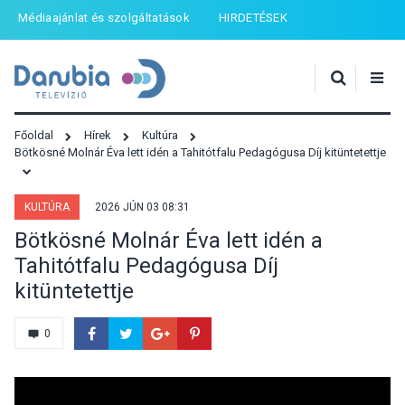
Médiaajánlat és szolgáltatások
HIRDETÉSEK
Főoldal
Hírek
Kultúra
Bötkösné Molnár Éva lett idén a Tahitótfalu Pedagógusa Díj kitüntetettje
KULTÚRA
2026 JÚN 03 08:31
Bötkösné Molnár Éva lett idén a
Tahitótfalu Pedagógusa Díj
kitüntetettje
0