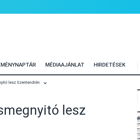
EMÉNYNAPTÁR
MÉDIAAJÁNLAT
HIRDETÉSEK
nyitó lesz Szentendrén
ásmegnyitó lesz