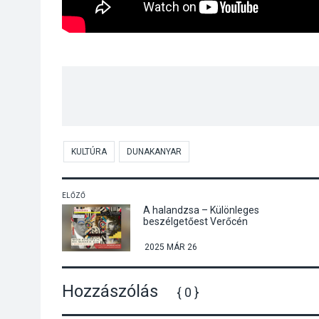
KULTÚRA
DUNAKANYAR
ELŐZŐ
A halandzsa – Különleges
beszélgetőest Verőcén
2025 MÁR 26
Hozzászólás
{ 0 }