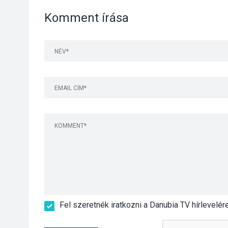
Komment írása
Fel szeretnék iratkozni a Danubia TV hírlevelér