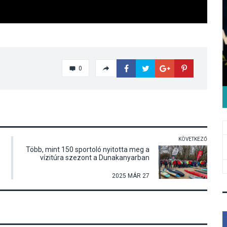
0
KÖVETKEZŐ
Több, mint 150 sportoló nyitotta meg a
vízitúra szezont a Dunakanyarban
2025 MÁR 27