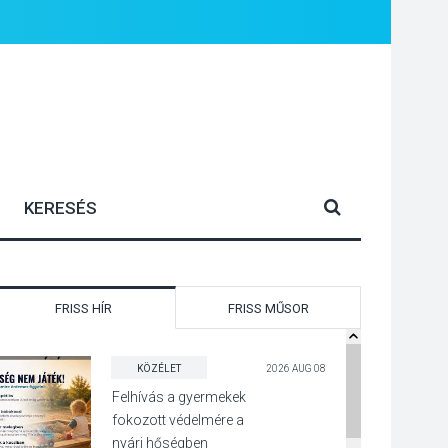
FRISS HÍR
FRISS MŰSOR
KÖZÉLET
2026 AUG 08
Felhívás a gyermekek
fokozott védelmére a
nyári hőségben