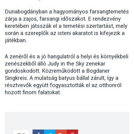
Dunabogdányban a hagyományos farsangtemetés
zárja a zajos, farsangi időszakot. E rendezvény
keretében játsszák el a temetési szertartást, mely
során a szereplők az isteni akaratot is kifejezik a
játékban.
A zenéről és a jó hangulatról a helyi és környékbeli
zenészekből álló Judy in the Sky zenekar
gondoskodott. Közreműködött a Bogdaner
Singkreis. A mulatság batyus bállal zárult, így a
résztvevők együtt fogyasztották el az otthonról
hozott finom falatokat.