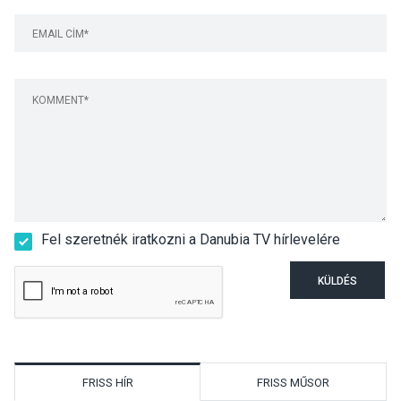
Fel szeretnék iratkozni a Danubia TV hírlevelére
KÜLDÉS
FRISS HÍR
FRISS MŰSOR