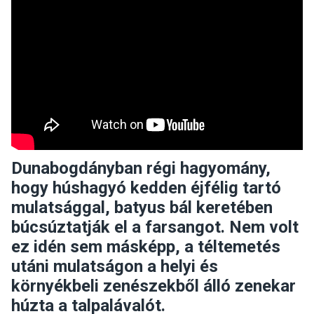
Dunabogdányban régi hagyomány,
hogy húshagyó kedden éjfélig tartó
mulatsággal, batyus bál keretében
búcsúztatják el a farsangot. Nem volt
ez idén sem másképp, a téltemetés
utáni mulatságon a helyi és
környékbeli zenészekből álló zenekar
húzta a talpalávalót.