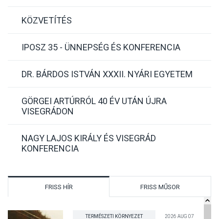
KÖZVETÍTÉS
IPOSZ 35 - ÜNNEPSÉG ÉS KONFERENCIA
DR. BÁRDOS ISTVÁN XXXII. NYÁRI EGYETEM
GÖRGEI ARTÚRRÓL 40 ÉV UTÁN ÚJRA
VISEGRÁDON
NAGY LAJOS KIRÁLY ÉS VISEGRÁD
KONFERENCIA
FRISS HÍR
FRISS MŰSOR
TERMÉSZETI KÖRNYEZET
2026 AUG 07