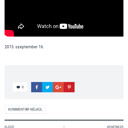
2015. szeptember 16.
0
KOMMENTÁR NÉLKÜL
ELŐZŐ
KÖVETKEZŐ