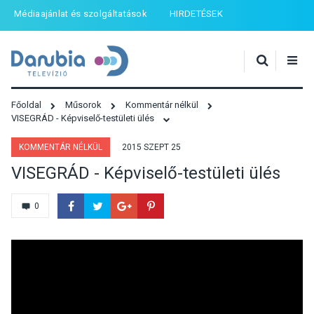
Médiaajánlat és szolgáltatások
HIRDETÉSEK
Főoldal
Műsorok
Kommentár nélkül
VISEGRÁD - Képviselő-testületi ülés
KOMMENTÁR NÉLKÜL
2015 SZEPT 25
VISEGRÁD - Képviselő-testületi ülés
0