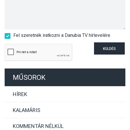
Fel szeretnék iratkozni a Danubia TV hírlevelére
KÜLDÉS
MŰSOROK
HÍREK
KALAMÁRIS
KOMMENTÁR NÉLKÜL