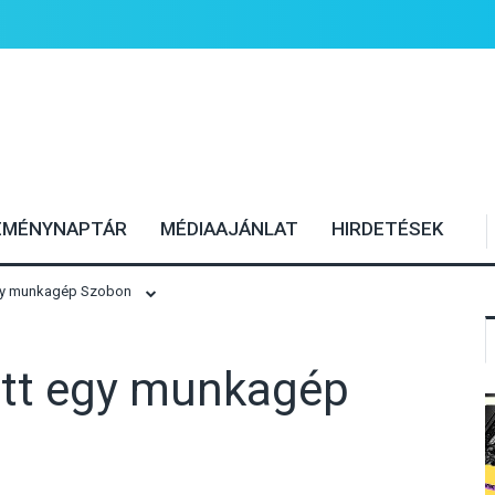
EMÉNYNAPTÁR
MÉDIAAJÁNLAT
HIRDETÉSEK
gy munkagép Szobon
tt egy munkagép