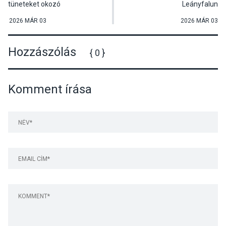
tüneteket okozó
Leányfalun
pollenszezonba
2026 MÁR 03
2026 MÁR 03
Hozzászólás
{ 0 }
Komment írása